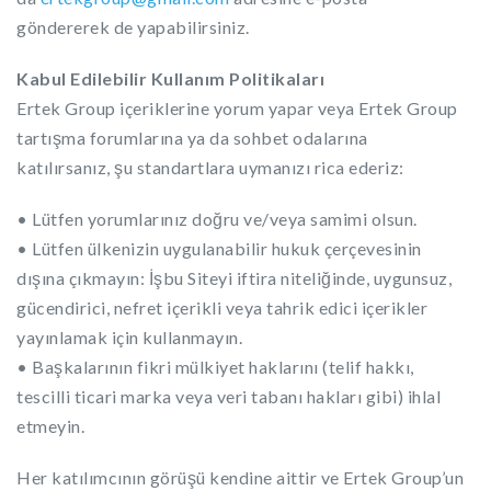
göndererek de yapabilirsiniz.
Kabul Edilebilir Kullanım Politikaları
Ertek Group içeriklerine yorum yapar veya Ertek Group
tartışma forumlarına ya da sohbet odalarına
katılırsanız, şu standartlara uymanızı rica ederiz:
• Lütfen yorumlarınız doğru ve/veya samimi olsun.
• Lütfen ülkenizin uygulanabilir hukuk çerçevesinin
dışına çıkmayın: İşbu Siteyi iftira niteliğinde, uygunsuz,
gücendirici, nefret içerikli veya tahrik edici içerikler
yayınlamak için kullanmayın.
• Başkalarının fikri mülkiyet haklarını (telif hakkı,
tescilli ticari marka veya veri tabanı hakları gibi) ihlal
etmeyin.
Her katılımcının görüşü kendine aittir ve Ertek Group’un