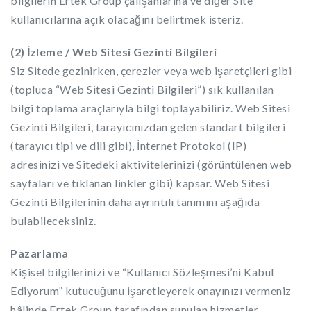
bilgilerin Ertek Group çalışanlarına ve diğer Site
kullanıcılarına açık olacağını belirtmek isteriz.
(2) İzleme / Web Sitesi Gezinti Bilgileri
Siz Sitede gezinirken, çerezler veya web işaretçileri gibi
(topluca “Web Sitesi Gezinti Bilgileri”) sık kullanılan
bilgi toplama araçlarıyla bilgi toplayabiliriz. Web Sitesi
Gezinti Bilgileri, tarayıcınızdan gelen standart bilgileri
(tarayıcı tipi ve dili gibi), İnternet Protokol (IP)
adresinizi ve Sitedeki aktivitelerinizi (görüntülenen web
sayfaları ve tıklanan linkler gibi) kapsar. Web Sitesi
Gezinti Bilgilerinin daha ayrıntılı tanımını aşağıda
bulabileceksiniz.
Pazarlama
Kişisel bilgilerinizi ve “Kullanıcı Sözleşmesi’ni Kabul
Ediyorum” kutucuğunu işaretleyerek onayınızı vermeniz
hâlinde,Ertek Group tarafından sunulan hizmetler