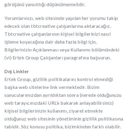
görüşünü yansıttığı düşünülmemelidir.
Yorumlarınızı, web sitesinde yapılan her yorumu takip
edecek olan tbtcreative çalışanlarına aktaracağız.
Tbtcreative çalışanlarının kişisel bilgilerinizi nasıl
işleme koyacağına dair daha fazla bilgi için,
Bilgilerinizin Açıklanması veya Kullanımı bölümündeki
(vi) Ertek Group Çalışanları paragrafına başvurun.
Dış Linkler
Ertek Group, gizlilik politikalarını kontrol etmediği
başka web sitelerine link vermektedir. Bizim
sunucularımızdan ayrıldıktan sonra (nerede olduğunuzu
web tarayıcınızdaki URL’e bakarak anlayabilirsiniz)
kişisel bilgilerinizin kullanımı, ziyaret etmekte
olduğunuz web sitesinin yönetiminin gizlilik politikasına
tabidir. Söz konusu politika, bizimkinden farklı olabilir.