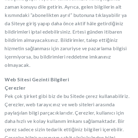
zaman konuyu dile getirin. Ayrıca, gelen bilgilerin alt
kısmındaki “abonelikten ayrıl” butonuna tıklayabilir ya
da Siteye giriş yapıp daha önce aktif hâle getirdiğiniz
bildirimleri iptal edebilirsiniz. Ertesi günden itibaren
bildirim almayacaksınız. Bildirimler, talep ettiğiniz
hizmetin sağlanması için zaruriyse ve pazarlama bilgisi
içermiyorsa, bu bildirimleri reddetme imkanınız
olmayacak.
Web Sitesi Gezinti Bilgileri
Çerezler
Pek çok şirket gibi biz de bu Sitede çerez kullanabiliriz.
Çerezler, web tarayıcınız ve web siteleri arasında
paylaşılan bilgi parçacıklarıdır. Çerezler, kullanıcı için
daha hızlı ve kolay kullanım imkanı sağlamaktadır. Bir
çerez sadece sizin tedarik ettiğiniz bilgileri içerebilir.
Çerezler bilgisayarınızın sabit sürücüsünden bilgi