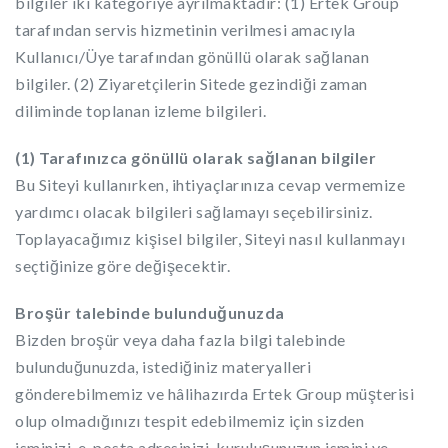
bilgiler iki kategoriye ayrılmaktadır: (1) Ertek Group
tarafından servis hizmetinin verilmesi amacıyla
Kullanıcı/Üye tarafından gönüllü olarak sağlanan
bilgiler. (2) Ziyaretçilerin Sitede gezindiği zaman
diliminde toplanan izleme bilgileri.
(1) Tarafınızca gönüllü olarak sağlanan bilgiler
Bu Siteyi kullanırken, ihtiyaçlarınıza cevap vermemize
yardımcı olacak bilgileri sağlamayı seçebilirsiniz.
Toplayacağımız kişisel bilgiler, Siteyi nasıl kullanmayı
seçtiğinize göre değişecektir.
Broşür talebinde bulunduğunuzda
Bizden broşür veya daha fazla bilgi talebinde
bulunduğunuzda, istediğiniz materyalleri
gönderebilmemiz ve hâlihazırda Ertek Group müşterisi
olup olmadığınızı tespit edebilmemiz için sizden
isminizi, e-posta adresinizi, kuruluşunuzun ismini ve