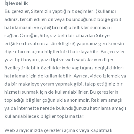
İşlevsellik
Bu çerezler, Sitemizin yaptığınız seçimleri (kullanıcı
adınız, tercih edilen dil veya bulunduğunuz bölge gibi)
hatırlamasını ve iyileştirilmiş özellikler sunmasını
sağlar. Örneğin, Site, siz belli bir cihazdan Siteye
erişirken hesabınıza sürekli giriş yapmanız gerekmesin
diye oturum açma bilgilerinizi hatırlayabilir. Bu çerezler
yazı tipi boyutu, yazı tipi ve web sayfalarının diğer
özelleştirilebilir özelliklerinde yaptığınız değişiklikleri
hatırlamak için de kullanılabilir. Ayrıca, video izlemek ya
da bir makaleye yorum yapmak gibi, talep ettiğiniz bir
hizmeti sunmak için de kullanılabilirler. Bu çerezlerin
topladığı bilgiler çoğunlukla anonimdir. Reklam amaçlı
ya da internette nerede bulunduğunuzu hatırlama amaçlı
kullanılabilecek bilgiler toplamazlar.
Web arayıcınızda çerezleri açmak veya kapatmak