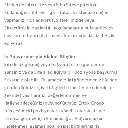
Sizden de internete veya işbu Siteye girerken
kullandığınız şifreleri gizli tutarak üstünüze düşeni
yapmanızı rica ediyoruz. Sitelerimizde veya
Sitelerimizle bağlantılı uygulamalarda bulunabilecek
hassas noktaları bildirmeniz konusunda da sizi teşvik
ediyoruz.
İş Başvurularıyla Alakalı Bilgiler
Sitede öz geçmiş veya başvuru formu gönderme
şansınız ya da Site aracılığıyla bir pozisyona başvurma
fırsatınız olabilir. Bu amaçla bilgi göndermeniz hâlinde
gönderdiğiniz kişisel bilgileri (transfer de edebilecek
şekilde) vasıflarınızı değerlendirmek ve
ilgilenebileceğinizi düşündüğümüz, Ertek Group
bünyesindeki pozisyonlara yönelik olarak sizinle
temasa geçmek için kullanacağız. Başvurunuzun
incelenmesi aşamasında, kişisel bilgilerinizi iş