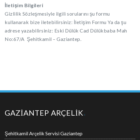
İletişim Bilgileri
Gizlilik Sözleşmesiyle ilgili sorularını şu formu
kullanarak bize iletebilirsiniz: İletişim Formu Ya da şu
adrese yazabilirsiniz: Eski Dülük Cad Dülükbaba Mah
No:67/A Şehitkamil – Gaziantep.
GAZİANTEP ARÇELİK
Şehitkamil Arçelik Servisi Gaziantep