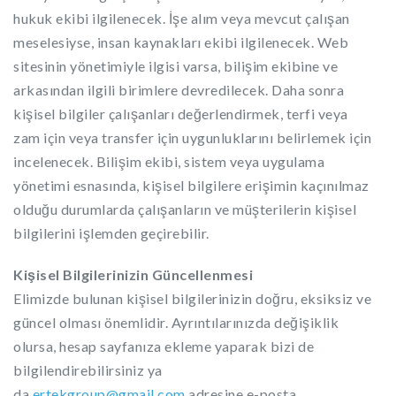
hukuk ekibi ilgilenecek. İşe alım veya mevcut çalışan
meselesiyse, insan kaynakları ekibi ilgilenecek. Web
sitesinin yönetimiyle ilgisi varsa, bilişim ekibine ve
arkasından ilgili birimlere devredilecek. Daha sonra
kişisel bilgiler çalışanları değerlendirmek, terfi veya
zam için veya transfer için uygunluklarını belirlemek için
incelenecek. Bilişim ekibi, sistem veya uygulama
yönetimi esnasında, kişisel bilgilere erişimin kaçınılmaz
olduğu durumlarda çalışanların ve müşterilerin kişisel
bilgilerini işlemden geçirebilir.
Kişisel Bilgilerinizin Güncellenmesi
Elimizde bulunan kişisel bilgilerinizin doğru, eksiksiz ve
güncel olması önemlidir. Ayrıntılarınızda değişiklik
olursa, hesap sayfanıza ekleme yaparak bizi de
bilgilendirebilirsiniz ya
da
ertekgroup@gmail.com
adresine e-posta