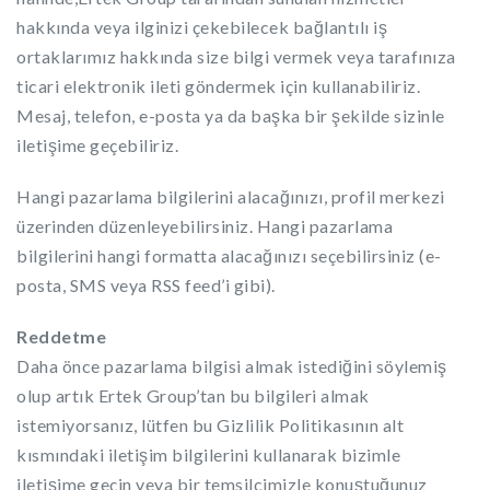
hakkında veya ilginizi çekebilecek bağlantılı iş
ortaklarımız hakkında size bilgi vermek veya tarafınıza
ticari elektronik ileti göndermek için kullanabiliriz.
Mesaj, telefon, e-posta ya da başka bir şekilde sizinle
iletişime geçebiliriz.
Hangi pazarlama bilgilerini alacağınızı, profil merkezi
üzerinden düzenleyebilirsiniz. Hangi pazarlama
bilgilerini hangi formatta alacağınızı seçebilirsiniz (e-
posta, SMS veya RSS feed’i gibi).
Reddetme
Daha önce pazarlama bilgisi almak istediğini söylemiş
olup artık Ertek Group’tan bu bilgileri almak
istemiyorsanız, lütfen bu Gizlilik Politikasının alt
kısmındaki iletişim bilgilerini kullanarak bizimle
iletişime geçin veya bir temsilcimizle konuştuğunuz