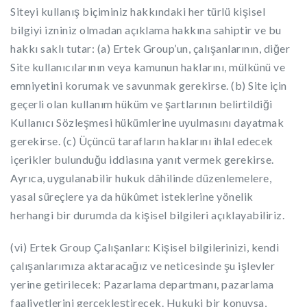
Siteyi kullanış biçiminiz hakkındaki her türlü kişisel
bilgiyi izniniz olmadan açıklama hakkına sahiptir ve bu
hakkı saklı tutar: (a) Ertek Group’un, çalışanlarının, diğer
Site kullanıcılarının veya kamunun haklarını, mülkünü ve
emniyetini korumak ve savunmak gerekirse. (b) Site için
geçerli olan kullanım hüküm ve şartlarının belirtildiği
Kullanıcı Sözleşmesi hükümlerine uyulmasını dayatmak
gerekirse. (c) Üçüncü tarafların haklarını ihlal edecek
içerikler bulunduğu iddiasına yanıt vermek gerekirse.
Ayrıca, uygulanabilir hukuk dâhilinde düzenlemelere,
yasal süreçlere ya da hükûmet isteklerine yönelik
herhangi bir durumda da kişisel bilgileri açıklayabiliriz.
(vi) Ertek Group Çalışanları: Kişisel bilgilerinizi, kendi
çalışanlarımıza aktaracağız ve neticesinde şu işlevler
yerine getirilecek: Pazarlama departmanı, pazarlama
faaliyetlerini gerçekleştirecek. Hukuki bir konuysa,