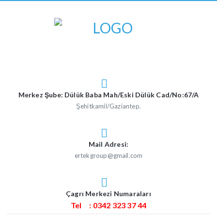
Merkez Şube: Dülük Baba Mah/Eski Dülük Cad/No:67/A
Şehitkamil/Gaziantep.
Mail Adresi:
ertekgroup@gmail.com
Çagrı Merkezi Numaraları
Tel : 0342 323 37 44