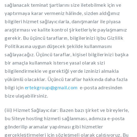
sağlanacak teminat şartlarını size iletebilmek için ve
yaptırmaya karar vermeniz hâlinde, sizden aldığımız
bilgileri hizmet sağlayıcılarla, danışmanlar ile piyasa
araştırması ve kalite kontrol şirketleriyle paylaşmamız
gerekir. Bu üçüncü tarafların, bilgilerinizi işbu Gizlilik
Politikasına uygun düşecek şekilde kullanmasını
sağlayacağız. Üçüncü taraflar, kişisel bilgilerinizi başka
bir amaçla kullanmak isterse yasal olarak sizi
bilgilendirmekle ve gerektiği yerde izninizi almakla
yükümlü olacaklar. Üçüncü taraflar hakkında daha fazla
bilgi için
ertekgroup@gmail.com
e-posta adresinden
bize ulaşabilirsiniz.
(iii) Hizmet Sağlayıcılar: Bazen bazı şirket ve bireylerle,
bu Siteye hosting hizmeti sağlanması, adımıza e-posta
gönderilip aramalar yapılması gibi hizmetler
gerçekleştirmeleri için sözleşmeli olarak çalışıyoruz. Bu