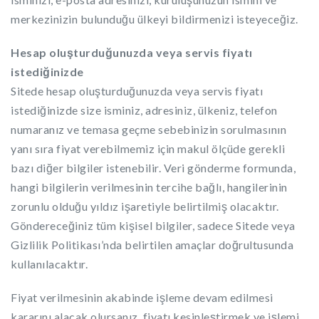
merkezinizin bulunduğu ülkeyi bildirmenizi isteyeceğiz.
Hesap oluşturduğunuzda veya servis fiyatı
istediğinizde
Sitede hesap oluşturduğunuzda veya servis fiyatı
istediğinizde size isminiz, adresiniz, ülkeniz, telefon
numaranız ve temasa geçme sebebinizin sorulmasının
yanı sıra fiyat verebilmemiz için makul ölçüde gerekli
bazı diğer bilgiler istenebilir. Veri gönderme formunda,
hangi bilgilerin verilmesinin tercihe bağlı, hangilerinin
zorunlu olduğu yıldız işaretiyle belirtilmiş olacaktır.
Göndereceğiniz tüm kişisel bilgiler, sadece Sitede veya
Gizlilik Politikası’nda belirtilen amaçlar doğrultusunda
kullanılacaktır.
Fiyat verilmesinin akabinde işleme devam edilmesi
kararını alacak olursanız, fiyatı kesinleştirmek ve işlemi