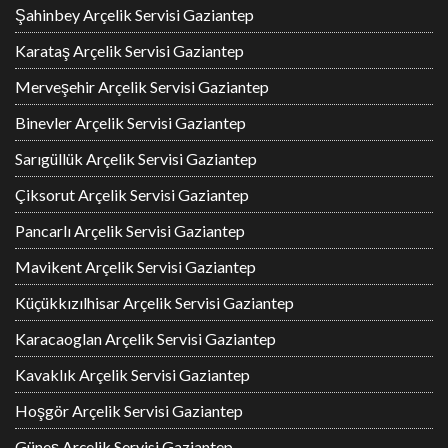
Şahinbey Arçelik Servisi Gaziantep
Karataş Arçelik Servisi Gaziantep
Merveşehir Arçelik Servisi Gaziantep
Binevler Arçelik Servisi Gaziantep
Sarıgüllük Arçelik Servisi Gaziantep
Çiksorut Arçelik Servisi Gaziantep
Pancarlı Arçelik Servisi Gaziantep
Mavikent Arçelik Servisi Gaziantep
Küçükkızılhisar Arçelik Servisi Gaziantep
Karacaoglan Arçelik Servisi Gaziantep
Kavaklık Arçelik Servisi Gaziantep
Hoşgör Arçelik Servisi Gaziantep
Güneş Arçelik Servisi Gaziantep