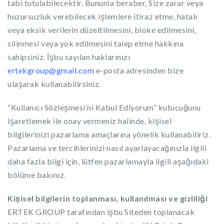
tabi tutulabilecektir. Bununla beraber, Size zarar veya
huzursuzluk verebilecek işlemlere itiraz etme, hatalı
veya eksik verilerin düzeltilmesini, bloke edilmesini,
silinmesi veya yok edilmesini talep etme hakkına
sahipsiniz. İşbu sayılan haklarınızı
ertekgroup@gmail.com
e-posta adresinden bize
ulaşarak kullanabilirsiniz.
“Kullanıcı Sözleşmesi’ni Kabul Ediyorum” kutucuğunu
işaretlemek ile onay vermeniz halinde, kişisel
bilgilerinizi pazarlama amaçlarına yönelik kullanabiliriz.
Pazarlama ve tercihlerinizi nasıl ayarlayacağınızla ilgili
daha fazla bilgi için, lütfen pazarlamayla ilgili aşağıdaki
bölüme bakınız.
Kişisel bilgilerin toplanması, kullanılması ve gizliliği
ERTEK GROUP tarafından işbu Siteden toplanacak