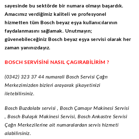
sayesinde bu sektörde bir numara olmayı başardık.
Amacımız verdiğimiz kaliteli ve profesyonel
hizmetten tüm
Bosch
beyaz eşya kullanıcılarının
faydalanmasını sağlamak. Unutmayın;
güvenebileceğiniz
Bosch
beyaz eşya servisi olarak her
zaman yanınızdayız.
BOSCH SERVİSİNİ NASIL ÇAGIRABİLİRİM ?
(0342) 323 37 44 numarali Bosch Servisi Çağrı
Merkezimizden bizleri arayarak şikayetinizi
iletebilirsiniz.
Bosch Buzdolabı servisi , Bosch Çamaşır Makinesi Servisi
, Bosch Bulaşık Makinesi Servisi, Bosch Ankastre Servisi
Çağrı Merkezilerine ait numaralardan servis hizmeti
alabilirsiniz.