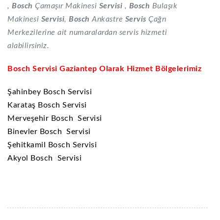
,
Bosch
Çamaşır Makinesi
Servisi
,
Bosch
Bulaşık
Makinesi
Servisi
,
Bosch
Ankastre
Servis
Çağrı
Merkezilerine ait numaralardan servis hizmeti
alabilirsiniz.
Bosch Servisi Gaziantep Olarak Hizmet Bölgelerimiz
Şahinbey Bosch Servisi
Karataş Bosch Servisi
Merveşehir Bosch Servisi
Binevler Bosch Servisi
Şehitkamil Bosch Servisi
Akyol Bosch Servisi