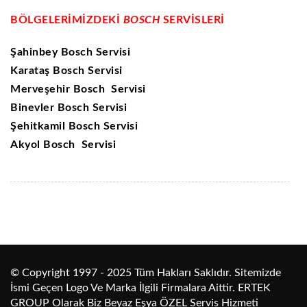
BÖLGELERİMİZDEKİ
BOSCH
SERVİSLERİ
Şahinbey Bosch Servisi
Karataş Bosch Servisi
Merveşehir Bosch Servisi
Binevler Bosch Servisi
Şehitkamil Bosch Servisi
Akyol Bosch Servisi
© Copyright 1997 - 2025 Tüm Hakları Saklıdır. Sitemizde
İsmi Geçen Logo Ve Marka İlgili Firmalara Aittir. ERTEK
GROUP Olarak Biz Beyaz Eşya ÖZEL Servis Hizmeti