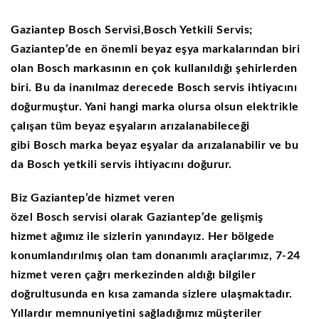
Gaziantep Bosch Servisi,Bosch Yetkili Servis;
Gaziantep’de en önemli beyaz eşya markalarından biri
olan
Bosch
markasının
en çok kullanıldığı şehirlerden
biri. Bu da inanılmaz derecede
Bosch
servis ihtiyacını
doğurmuştur. Yani hangi marka olursa olsun elektrikle
çalışan tüm beyaz eşyaların arızalanabileceği
gibi
Bosch
marka beyaz eşyalar da arızalanabilir ve bu
da
Bosch
yetkili servis ihtiyacını doğurur.
Biz
Gaziantep’de
hizmet veren
özel
Bosch
servisi olarak
Gaziantep’de
gelişmiş
hizmet ağımız ile sizlerin yanındayız. Her bölgede
konumlandırılmış olan tam donanımlı araçlarımız, 7-24
hizmet veren çağrı merkezinden aldığı bilgiler
doğrultusunda en kısa zamanda sizlere ulaşmaktadır.
Yıllardır memnuniyetini sağladığımız müşteriler